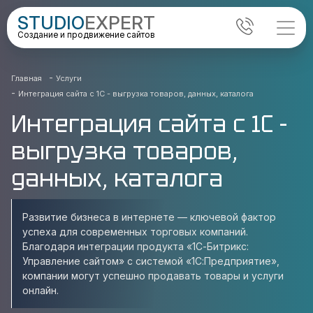
STUDIO
EXPERT
Создание и продвижение сайтов
-
Главная
Услуги
-
Интеграция сайта с 1С - выгрузка товаров, данных, каталога
Интеграция сайта с 1С -
выгрузка товаров,
данных, каталога
Развитие бизнеса в интернете — ключевой фактор
успеха для современных торговых компаний.
Благодаря интеграции продукта «1С-Битрикс:
Управление сайтом» с системой «1С:Предприятие»,
компании могут успешно продавать товары и услуги
онлайн.