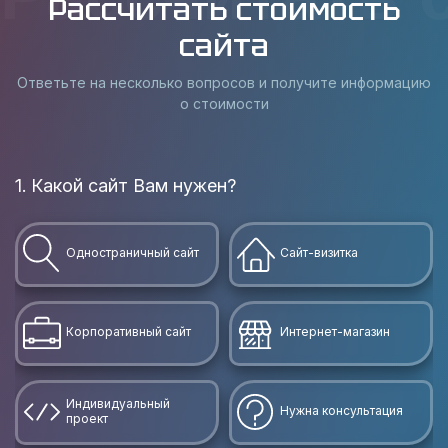
Рассчитать стоимость
сайта
Ответьте на несколько вопросов и получите информацию
о стоимости
1. Какой сайт Вам нужен?
В
Одностраничный сайт
Сайт-визитка
Корпоративный сайт
Интернет-магазин
Индивидуальный
Нужна консультация
проект