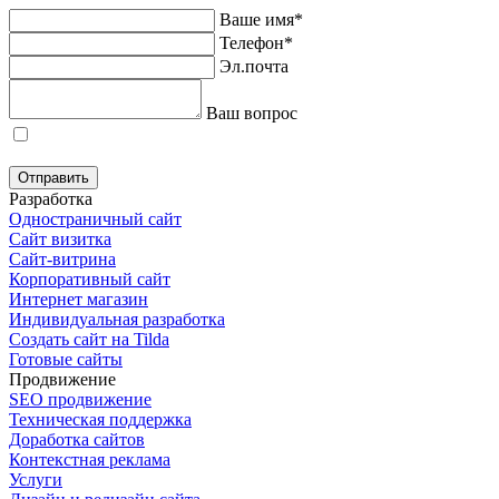
Ваше имя*
Телефон*
Эл.почта
Ваш вопрос
Я согласен на обработку персональных данных в соответствие с
политикой конфиденциальности
Отправить
Разработка
Одностраничный сайт
Сайт визитка
Сайт-витрина
Корпоративный сайт
Интернет магазин
Индивидуальная разработка
Создать сайт на Tilda
Готовые сайты
Продвижение
SEO продвижение
Техническая поддержка
Доработка сайтов
Контекстная реклама
Услуги