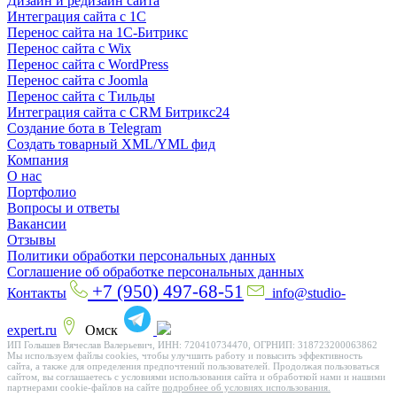
Дизайн и редизайн сайта
Интеграция сайта с 1С
Перенос сайта на 1С-Битрикс
Перенос сайта с Wix
Перенос сайта с WordPress
Перенос сайта с Joomla
Перенос сайта с Тильды
Интеграция сайта с CRM Битрикс24
Создание бота в Telegram
Создать товарный XML/YML фид
Компания
О нас
Портфолио
Вопросы и ответы
Вакансии
Отзывы
Политики обработки персональных данных
Соглашение об обработке персональных данных
+7 (950) 497-68-51
Контакты
info@studio-
expert.ru
Омск
ИП Голышев Вячеслав Валерьевич, ИНН: 720410734470, ОГРНИП: 318723200063862
Мы используем файлы cookies, чтобы улучшить работу и повысить эффективность
сайта, а также для определения предпочтений пользователей. Продолжая пользоваться
сайтом, вы соглашаетесь с условиями использования сайта и обработкой нами и нашими
партнерами cookie-файлов на сайте
подробнее об условиях использования.